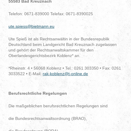
55583 Bad Kreuznach
Telefon: 0671-839000 Telefax: 0671-8390025
ute.spiess@bietmann.eu
Ute Spieß ist als Rechtsanwältin in der Bundesrepublik
Deutschland beim Landgericht Bad Kreuznach zugelassen
und gehört der Rechtsanwaltskammer für den
Oberlandesgerichtsbezirk Koblenz* an.
*Rheinstr. 4 • 56068 Koblenz • Tel.: 0261 303350 • Fax: 0261
3033522 • E-Mail:
rak-koblenz@t-online.de
Berufsrechtliche Regelungen
Die maßgeblichen berufsrechtlichen Regelungen sind
die Bundesrechtsanwaltsordnung (BRAO),
die Berufsordnung (BORA),