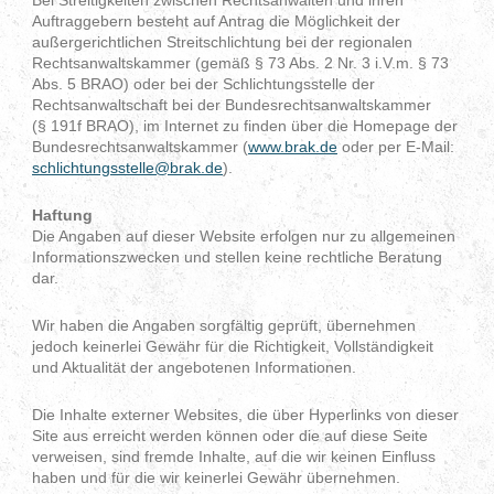
Auftraggebern besteht auf Antrag die Möglichkeit der
außergerichtlichen Streitschlichtung bei der regionalen
Rechtsanwaltskammer (gemäß § 73 Abs. 2 Nr. 3 i.V.m. § 73
Abs. 5 BRAO) oder bei der Schlichtungsstelle der
Rechtsanwaltschaft bei der Bundesrechtsanwaltskammer
(§ 191f BRAO), im Internet zu finden über die Homepage der
Bundesrechtsanwaltskammer (
www.brak.de
oder per E-Mail:
schlichtungsstelle@brak.de
).
Haftung
Die Angaben auf dieser Website erfolgen nur zu allgemeinen
Informationszwecken und stellen keine rechtliche Beratung
dar.
Wir haben die Angaben sorgfältig geprüft, übernehmen
jedoch keinerlei Gewähr für die Richtigkeit, Vollständigkeit
und Aktualität der angebotenen Informationen.
Die Inhalte externer Websites, die über Hyperlinks von dieser
Site aus erreicht werden können oder die auf diese Seite
verweisen, sind fremde Inhalte, auf die wir keinen Einfluss
haben und für die wir keinerlei Gewähr übernehmen.