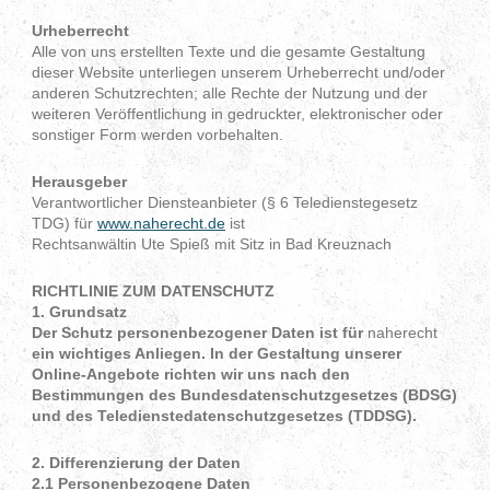
Urheberrecht
Alle von uns erstellten Texte und die gesamte Gestaltung
dieser Website unterliegen unserem Urheberrecht und/oder
anderen Schutzrechten; alle Rechte der Nutzung und der
weiteren Veröffentlichung in gedruckter, elektronischer oder
sonstiger Form werden vorbehalten.
Herausgeber
Verantwortlicher Diensteanbieter (§ 6 Teledienstegesetz
TDG) für
www.naherecht.de
ist
Rechtsanwältin Ute Spieß mit Sitz in Bad Kreuznach
RICHTLINIE ZUM DATENSCHUTZ
1. Grundsatz
Der Schutz personenbezogener Daten ist für
naherecht
ein wichtiges Anliegen. In der Gestaltung unserer
Online-Angebote richten wir uns nach den
Bestimmungen des Bundesdatenschutzgesetzes (BDSG)
und des Teledienstedatenschutzgesetzes (TDDSG).
2. Differenzierung der Daten
2.1 Personenbezogene Daten