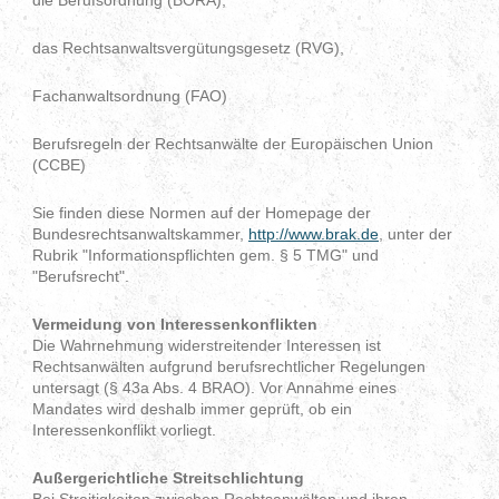
das Rechtsanwaltsvergütungsgesetz (RVG),
Fachanwaltsordnung (FAO)
Berufsregeln der Rechtsanwälte der Europäischen Union
(CCBE)
Sie finden diese Normen auf der Homepage der
Bundesrechtsanwaltskammer,
http://www.brak.de
, unter der
Rubrik "Informationspflichten gem. § 5 TMG" und
"Berufsrecht".
Vermeidung von Interessenkonflikten
Die Wahrnehmung widerstreitender Interessen ist
Rechtsanwälten aufgrund berufsrechtlicher Regelungen
untersagt (§ 43a Abs. 4 BRAO). Vor Annahme eines
Mandates wird deshalb immer geprüft, ob ein
Interessenkonflikt vorliegt.
Außergerichtliche Streitschlichtung
Bei Streitigkeiten zwischen Rechtsanwälten und ihren